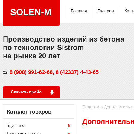
SOLEN-M
Главная
Галерея
Конт
Производствo изделий из бетона
по технологии Sistrom
на рынке 20 лет
8 (908) 991-62-68, 8 (42337) 4-43-65
Скачать прайс
Солен-м
»
Дополнительн
Каталог товаров
Дополнитель
Брусчатка
Тротуарная плитка