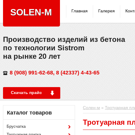
SOLEN-M
Главная
Галерея
Конт
Производствo изделий из бетона
по технологии Sistrom
на рынке 20 лет
8 (908) 991-62-68, 8 (42337) 4-43-65
Скачать прайс
Солен-м
»
Тротуарная пл
Каталог товаров
Тротуарная п
Брусчатка
Тротуарная плитка